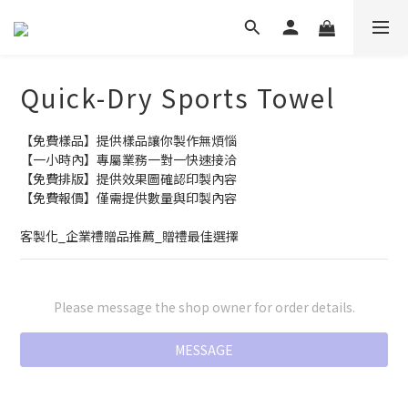
Quick-Dry Sports Towel
【免費樣品】提供樣品讓你製作無煩惱
【一小時內】專屬業務一對一快速接洽
【免費排版】提供效果圖確認印製內容
【免費報價】僅需提供數量與印製內容
客製化_企業禮贈品推薦_贈禮最佳選擇
Please message the shop owner for order details.
MESSAGE