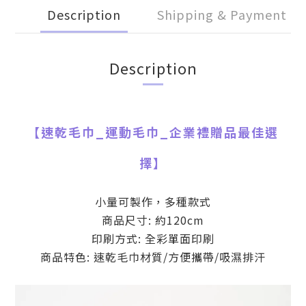
Description
Shipping & Payment
Description
【
速乾毛巾_運動毛巾
_
企業禮贈品最佳選
擇】
小量可製作，多種款式
商品尺寸: 約120cm
印刷方式:
全彩單面印刷
商品特色: 速乾毛巾材質/方便攜帶/吸濕排汗