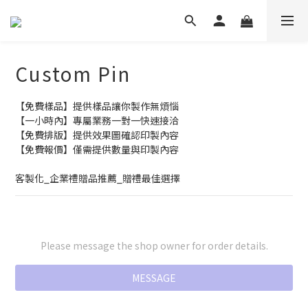
Custom Pin
【免費樣品】提供樣品讓你製作無煩惱
【一小時內】專屬業務一對一快速接洽
【免費排版】提供效果圖確認印製內容
【免費報價】僅需提供數量與印製內容
客製化_企業禮贈品推薦_贈禮最佳選擇
Please message the shop owner for order details.
MESSAGE