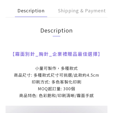
Description
Shipping & Payment
Description
【
霧面別針_胸針
_
企業禮贈品最佳選擇】
小量可製作，多種款式
商品尺寸: 多種款式尺寸可挑選/此款約4.5cm
印刷方式: 多色客製化印刷
MOQ起訂量: 300個
商品特色: 色彩飽和/印刷清晰/霧面手感