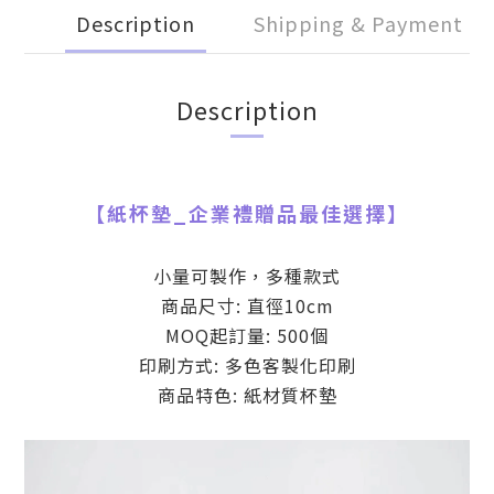
Description
Shipping & Payment
Description
【
紙杯墊
_
企業禮贈品最佳選擇】
小量可製作，多種款式
商品尺寸: 直徑10cm
MOQ起訂量: 500個
印刷方式: 多色客製化印刷
商品特色: 紙材質杯墊