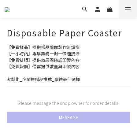
Disposable Paper Coaster
【免費樣品】提供樣品讓你製作無煩惱
【一小時內】專屬業務一對一快速接洽
【免費排版】提供效果圖確認印製內容
【免費報價】僅需提供數量與印製內容
客製化_企業禮贈品推薦_贈禮最佳選擇
Please message the shop owner for order details.
MESSAGE