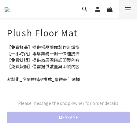
Plush Floor Mat
【免費樣品】提供樣品讓你製作無煩惱
【一小時內】專屬業務一對一快速接洽
【免費排版】提供效果圖確認印製內容
【免費報價】僅需提供數量與印製內容
客製化_企業禮贈品推薦_贈禮最佳選擇
Please message the shop owner for order details.
MESSAGE