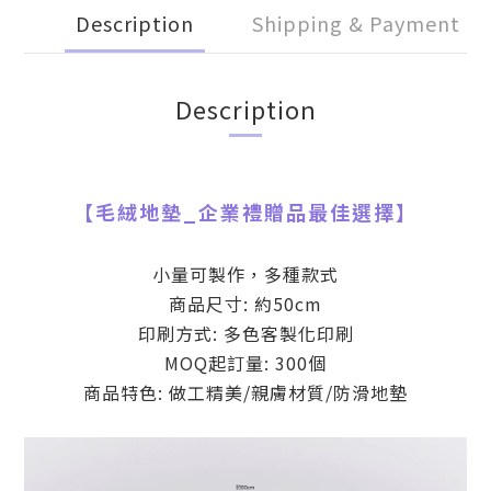
Description
Shipping & Payment
Description
【
毛絨地墊
_
企業禮贈品最佳選擇】
小量可製作，多種款式
商品尺寸: 約50cm
印刷方式: 多色客製化印刷
MOQ起訂量: 300個
商品特色: 做工精美/親膚材質/防滑地墊