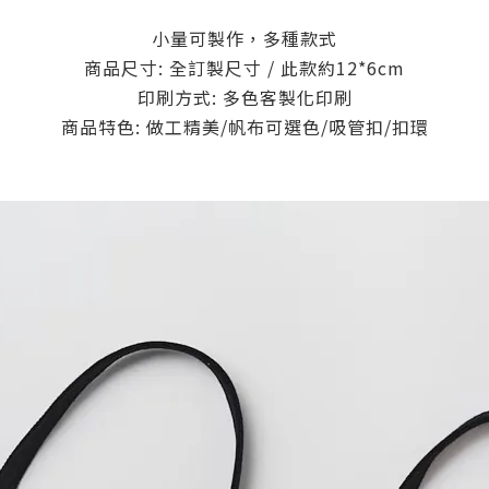
小量可製作，多種款式
商品尺寸: 全訂製尺寸 / 此款約12*6cm
印刷方式: 多色客製化印刷
商品特色: 做工精美/帆布可選色/吸管扣/扣環