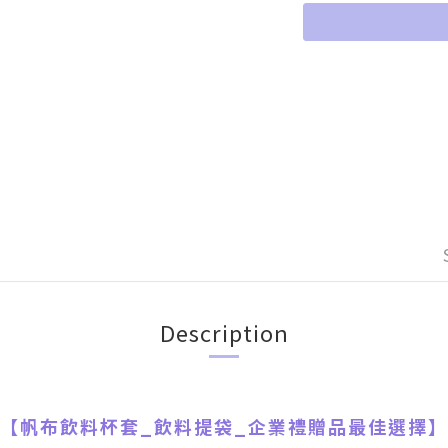
Description
【
帆布飲料杯套_飲料提袋
_
企業禮贈品最佳選擇】