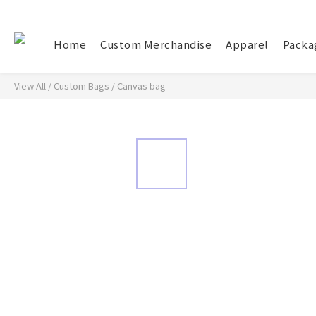
Home
Custom Merchandise
Apparel
Packa
View All
/
Custom Bags
/
Canvas bag