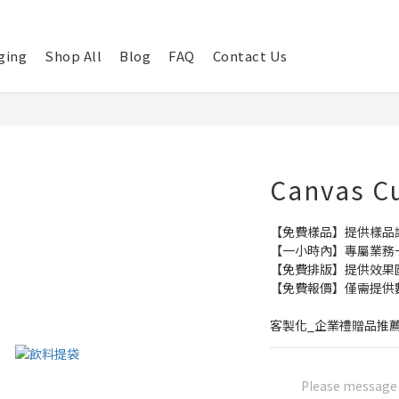
ging
Shop All
Blog
FAQ
Contact Us
Canvas C
【免費樣品】提供樣品
【一小時內】專屬業務
【免費排版】提供效果
【免費報價】僅需提供
客製化_企業禮贈品推
Please message t