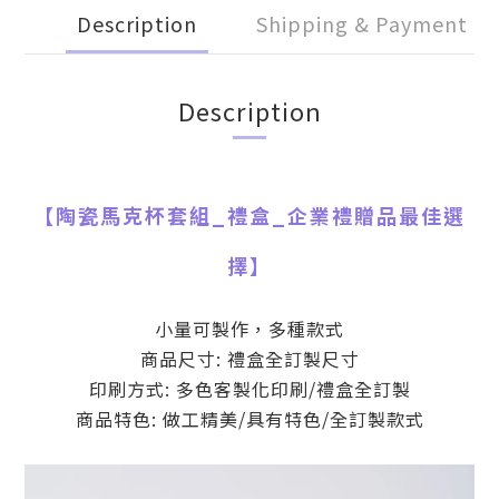
Description
Shipping & Payment
Description
【
陶瓷馬克杯套組_禮盒
_
企業禮贈品最佳選
擇】
小量可製作，多種款式
商品尺寸: 禮盒全訂製尺寸
印刷方式: 多色客製化印刷/禮盒全訂製
商品特色: 做工精美/具有特色/全訂製款式