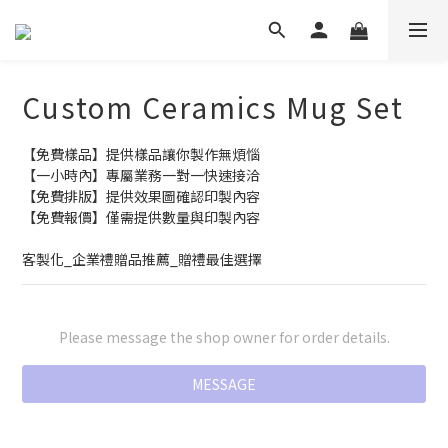
Custom Ceramics Mug Set
【免費樣品】提供樣品讓你製作無煩惱
【一小時內】專屬業務一對一快速接洽
【免費排版】提供效果圖確認印製內容
【免費報價】僅需提供數量與印製內容
客製化_企業禮贈品推薦_贈禮最佳選擇
Please message the shop owner for order details.
MESSAGE