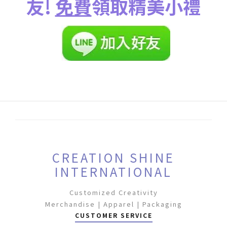
友!
免費
領取精美小禮
CREATION SHINE
INTERNATIONAL
Customized Creativity
Merchandise | Apparel | Packaging
CUSTOMER SERVICE