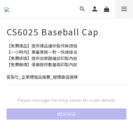
CS6025 Baseball Cap
【免費樣品】提供樣品讓你製作無煩惱
【一小時內】專屬業務一對一快速接洽
【免費排版】提供效果圖確認印製內容
【免費報價】僅需提供數量與印製內容
客製化_企業禮贈品推薦_贈禮最佳選擇
Please message the shop owner for order details.
MESSAGE