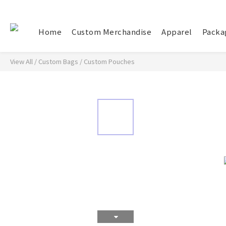
Home
Custom Merchandise
Apparel
Packa
View All
/
Custom Bags
/
Custom Pouches