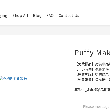
ging
Shop All
Blog
FAQ
Contact Us
Puffy Ma
【免費樣品】提供樣品
【一小時內】專屬業務
【免費排版】提供效果
【免費報價】僅需提供
客製化_企業禮贈品推
Please message t