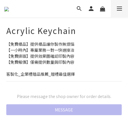
Acrylic Keychain
【免費樣品】提供樣品讓你製作無煩惱
【一小時內】專屬業務一對一快速接洽
【免費排版】提供效果圖確認印製內容
【免費報價】僅需提供數量與印製內容
客製化_企業禮贈品推薦_贈禮最佳選擇
Please message the shop owner for order details.
MESSAGE