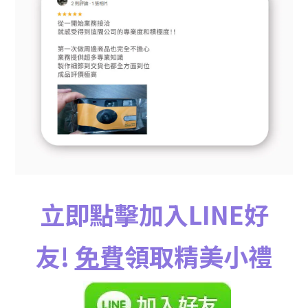
立即點擊加入LINE好
友!
免費
領取精美小禮