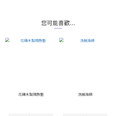
您可能喜歡...
花磚木製隔熱墊
洗碗海綿