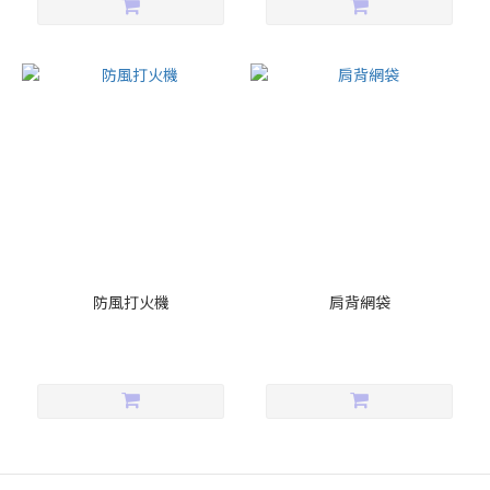
防風打火機
肩背網袋