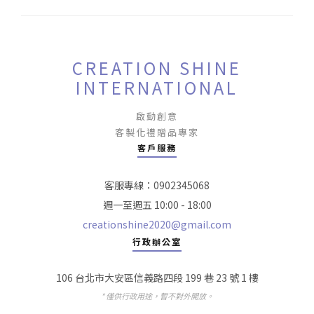
CREATION SHINE
INTERNATIONAL
啟動創意
客製化禮贈品專家
客戶服務
客服專線：0902345068
週一至週五 10:00 - 18:00
creationshine2020@gmail.com
行政辦公室
106 台北市大安區信義路四段 199 巷 23 號 1 樓
* 僅供行政用途，暫不對外開放。