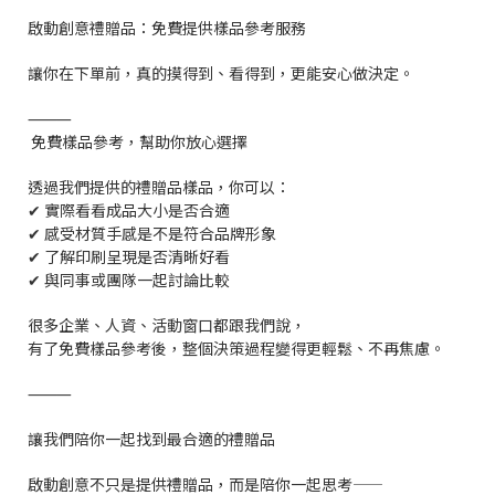
啟動創意禮贈品：免費提供樣品參考服務
讓你在下單前，真的摸得到、看得到，更能安心做決定。
⸻
免費樣品參考，幫助你放心選擇
透過我們提供的禮贈品樣品，你可以：
✔ 實際看看成品大小是否合適
✔ 感受材質手感是不是符合品牌形象
✔ 了解印刷呈現是否清晰好看
✔ 與同事或團隊一起討論比較
很多企業、人資、活動窗口都跟我們說，
有了免費樣品參考後，整個決策過程變得更輕鬆、不再焦慮。
⸻
讓我們陪你一起找到最合適的禮贈品
啟動創意不只是提供禮贈品，而是陪你一起思考——