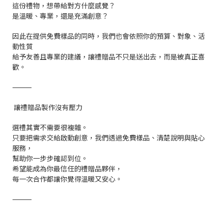
這份禮物，想帶給對方什麼感覺？
是溫暖、專業，還是充滿創意？
因此在提供免費樣品的同時，我們也會依照你的預算、對象、活
動性質
給予友善且專業的建議，讓禮贈品不只是送出去，而是被真正喜
歡。
⸻
讓禮贈品製作沒有壓力
選禮其實不需要很複雜。
只要把需求交給啟動創意，我們透過免費樣品、清楚說明與貼心
服務，
幫助你一步步確認到位。
希望能成為你最信任的禮贈品夥伴，
每一次合作都讓你覺得溫暖又安心。
⸻