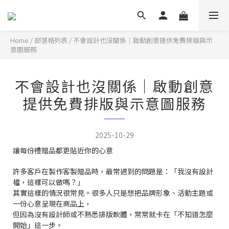
Home
/
部落格列表
/
不會設計也沒關係｜啟動創意提供免費排版與示
意圖服務
不會設計也沒關係｜啟動創意
提供免費排版與示意圖服務
2025-10-29
讓每份禮贈品都更貼近你的心意
許多客戶在製作客製贈品時，最常遇到的問題是：「我沒有設計
檔，這樣可以做嗎？」
其實這樣的情況很常見。很多人只是想把品牌形象、活動主題或
一份心意呈現在商品上，
但因為沒有設計師或不熟悉排版軟體，常常就卡在「不知道怎麼
開始」這一步。