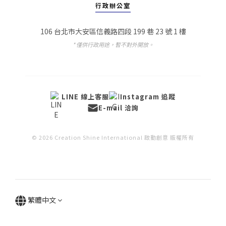
行政辦公室
106 台北市大安區信義路四段 199 巷 23 號 1 樓
* 僅供行政用途，暫不對外開放。
LINE 線上客服
Instagram 追蹤
E-mail 洽詢
© 2026 Creation Shine International 啟動創意 版權所有
繁體中文