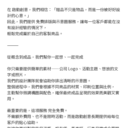
在 啟動創意，我們相信：「贈品不只是物品，而是一份被好好設
計的心意。」
因此，我們提供 免費排版與示意圖服務，讓每一位客戶都能在沒
有設計經驗的情況下，
輕鬆完成屬於自己的客製商品。
⸻
從概念到成品，我們幫你一起想、一起完成
你只需要提供簡單的素材——公司 Logo、活動主題、想放的文
字或照片，
我們的設計團隊就會協助你排出清晰的示意圖。
整個過程中，我們會根據不同商品的材質、印刷位置與比例，
主動幫你微調構圖與配色，確保最終成品呈現的效果既美觀又實
用。
最重要的是，這項服務 完全免費。
不需額外費用、也不是限時活動，而是啟動創意長期提供給每位
客戶的貼心協助。