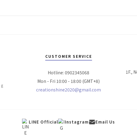
CUSTOMER SERVICE
1F., N
Hotline: 0902345068
Mon - Fri 10:00 - 18:00 (GMT+8)
ng
creationshine2020@gmail.com
LINE Official
Instagram
Email Us