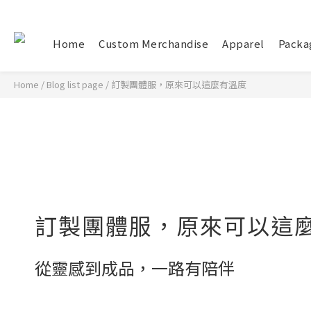
Home
Custom Merchandise
Apparel
Packa
Home
/
Blog list page
/
訂製團體服，原來可以這麼有溫度
訂製團體服，原來可以這
從靈感到成品，一路有陪伴