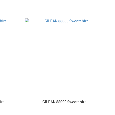
irt
GILDAN 88000 Sweatshirt