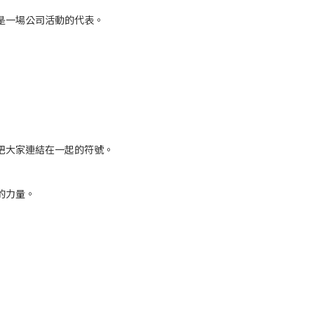
是一場公司活動的代表。
把大家連結在一起的符號。
的力量。